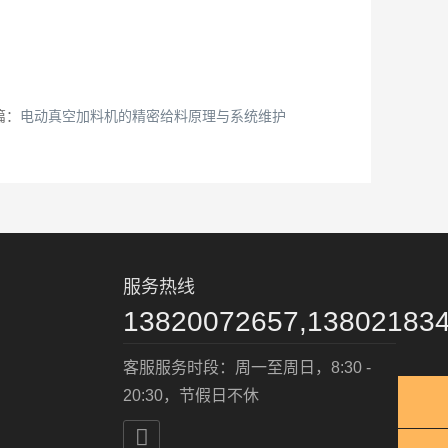
篇：
电动真空加料机的精密给料原理与系统维护
服务热线
13820072657,13802183
客服服务时段：周一至周日，8:30 -
20:30，节假日不休
