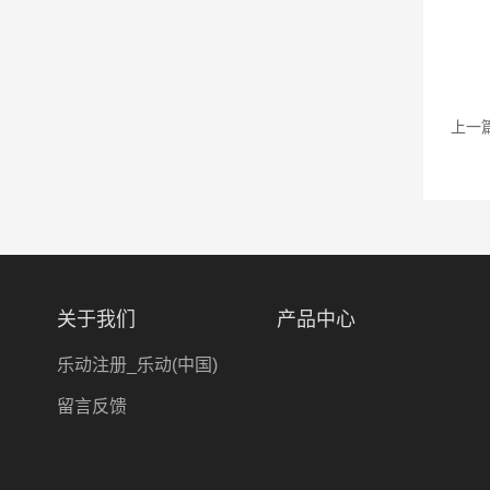
上一
关于我们
产品中心
乐动注册_乐动(中国)
留言反馈