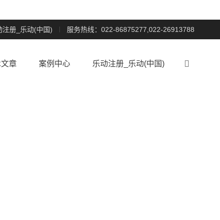
动注册_乐动(中国)
服务热线：022-86875277,022-26913788

术文章
案例中心
乐动注册_乐动(中国)