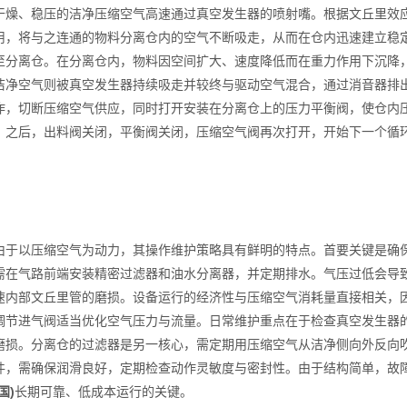
干燥、稳压的洁净压缩空气高速通过真空发生器的喷射嘴。根据文丘里效
用，将与之连通的物料分离仓内的空气不断吸走，从而在仓内迅速建立稳
至分离仓。在分离仓内，物料因空间扩大、速度降低而在重力作用下沉降
洁净空气则被真空发生器持续吸走并较终与驱动空气混合，通过消音器排
作，切断压缩空气供应，同时打开安装在分离仓上的压力平衡阀，使仓内
。之后，出料阀关闭，平衡阀关闭，压缩空气阀再次打开，开始下一个循
以压缩空气为动力，其操作维护策略具有鲜明的特点。首要关键是确保
需在气路前端安装精密过滤器和油水分离器，并定期排水。气压过低会导
速内部文丘里管的磨损。设备运行的经济性与压缩空气消耗量直接相关，
调节进气阀适当优化空气压力与流量。日常维护重点在于检查真空发生器
磨损。分离仓的过滤器是另一核心，需定期用压缩空气从洁净侧向外反向
件，需确保润滑良好，定期检查动作灵敏度与密封性。由于结构简单，故
国)
长期可靠、低成本运行的关键。