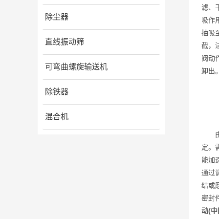
滤、
除尘器
吸作
抽吸
直线振动筛
截，
阀动
可弯曲螺旋输送机
卸出
除铁器
混合机
由于
定。
能加
通过
结或
密封
动(中