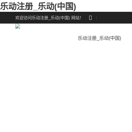
乐动注册_乐动(中国)

欢迎访问乐动注册_乐动(中国) 网站！
乐动注册_乐动(中国)