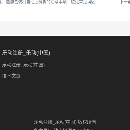
篇：
选购包装机自动上料机的注意事项：避免常见误区
下一
乐动注册_乐动(中国)
乐动注册_乐动(中国)
技术文章
乐动注册_乐动(中国) 版权所有