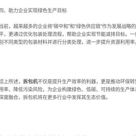
、助力企业实现绿色生产目标
，越来越多的企业将“碳中和”和“绿色供应链”作为发展战略
平，更通过优化包装处理流程，帮助企业实现节能减排目标。一
别不同类型的包装材料并进行分类处理，进一步提升资源利用率
上所述，
拆包机
不仅是提升生产效率的利器，更是推动环保转
用率、降低污染风险，为企业构建绿色、低碳、可持续的生产体
深度融合，拆包机将在更多行业中发挥其生态价值。