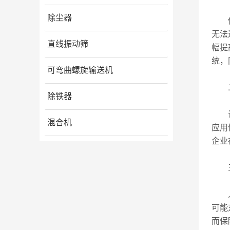
除尘器
传统
无法
直线振动筛
幅提
统，
可弯曲螺旋输送机
二、
除铁器
许多
混合机
应用
企业
三、
人工
可能
而保