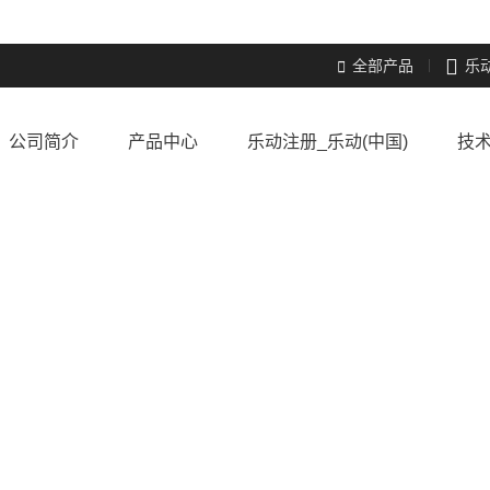

全部产品
乐

公司简介
产品中心
乐动注册_乐动(中国)
技