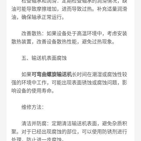
检查轴承和润滑：定期检查轴承的润滑情况，缺
油可能导致摩擦增加，进而导致过热。补充适量润滑
油，确保轴承正常运行。
改善散热：如果设备处于高温环境中，考虑安装
散热装置，改善设备散热性能，避免过热现象。
五、输送机表面腐蚀
如果
可弯曲螺旋输送机
长时间在潮湿或腐蚀性较
强的环境中工作，可能出现表面锈蚀或腐蚀问题，影
响设备的使用寿命。
维修方法：
清洁并防腐：定期清洁输送机表面，避免杂质积
聚。对于已经出现腐蚀的部位，可以使用防锈剂进行
处理，防止进一步腐蚀。