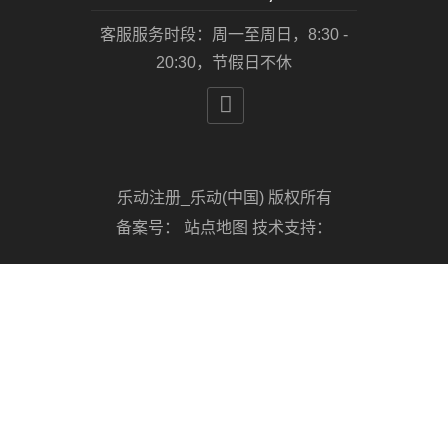
客服服务时段：周一至周日，8:30 -
20:30，节假日不休

乐动注册_乐动(中国) 版权所有
备案号：
站点地图
技术支持：