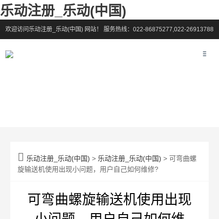
乐动注册_乐动(中国)
欢迎访问乐动注册_乐动(中国) 网站！
服务热线：022-86875277,022-26913788

乐动注册_乐动(中国)
>
乐动注册_乐动(中国)
> 可弯曲螺
旋输送机使用出现小问题，用户自己如何维修?
可弯曲螺旋输送机使用出现