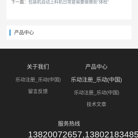
下一篇：
包装机自动上料机日常是需要做哪些“体检”
产品中心
关于我们
产品中心
乐动注册_乐动(中国)
乐动注册_乐动(中国)
留言反馈
乐动注册_乐动(中国)
技术文章
服务热线
13820072657,1380218348