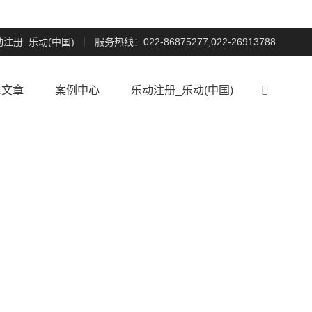
动注册_乐动(中国)
服务热线：022-86875277,022-26913788

术文章
案例中心
乐动注册_乐动(中国)