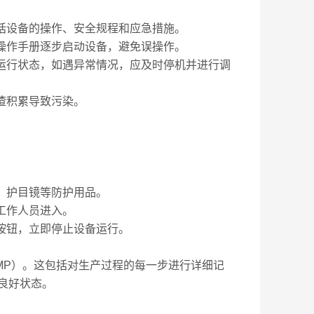
括设备的操作、安全规程和应急措施。
操作手册逐步启动设备，避免误操作。
运行状态，如遇异常情况，应及时停机并进行调
渣积累导致污染。
、护目镜等防护用品。
工作人员进入。
按钮，立即停止设备运行。
P）。这包括对生产过程的每一步进行详细记
良好状态。