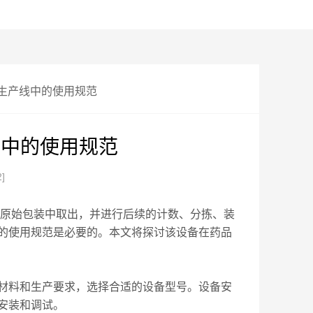
装生产线中的使用规范
线中的使用规范
2]
原始包装中取出，并进行后续的计数、分拣、装
的使用规范是必要的。本文将探讨该设备在药品
料和生产要求，选择合适的设备型号。设备安
安装和调试。