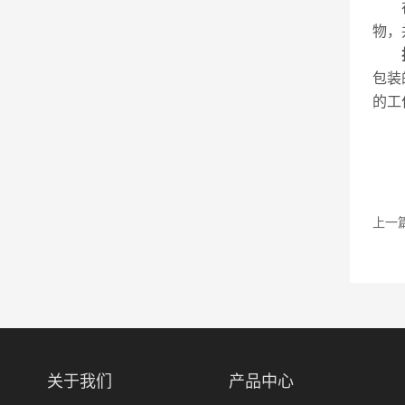
在药
物，
包装
的工
上一
关于我们
产品中心