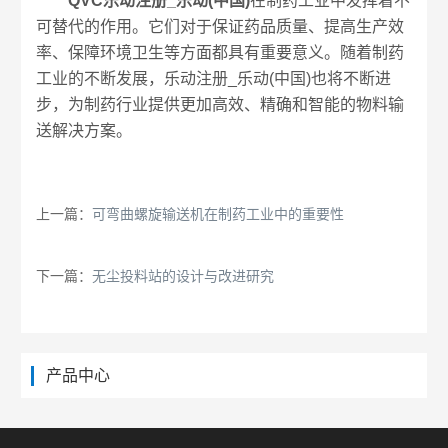
QVC乐动注册_乐动(中国)
在制药工业中发挥着不
可替代的作用。它们对于保证药品质量、提高生产效
率、保障环境卫生等方面都具有重要意义。随着制药
工业的不断发展，乐动注册_乐动(中国)也将不断进
步，为制药行业提供更加高效、精确和智能的物料输
送解决方案。
上一篇：
可弯曲螺旋输送机在制药工业中的重要性
下一篇：
无尘投料站的设计与改进研究
产品中心