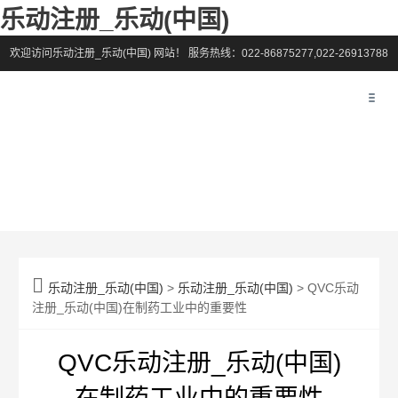
乐动注册_乐动(中国)
欢迎访问乐动注册_乐动(中国) 网站！
服务热线：022-86875277,022-26913788

乐动注册_乐动(中国)
>
乐动注册_乐动(中国)
> QVC乐动
注册_乐动(中国)在制药工业中的重要性
QVC乐动注册_乐动(中国)