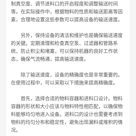
制真空度、调节进料口的开启程度和调整输送时间
等。在实际操作中，根据物料的性质和输送距离等因
素，合理地设置这些参数可以提高设备的输送速度。
另外，保持设备的清洁和维护也是确保输送速度
的关键。定期清理和检查真空泵、过滤器和管路系
统，防止积尘和堵塞，可以保持机器的良好工作状
态，确保气流畅通，提高输送速度。
除了输送速度，设备的精确度也是非常重要的。
在使用过程中，可以采取以下措施来提高精确度。
首先，选择合适的物料容器和进料口设计。物料
容器的形状和大小应该与物料特性相匹配，以确保物
料能够均匀地进入设备。进料口的设计也需要考虑到
物料的均匀分布和稳定性，避免出现漏料或堆积的情
况。