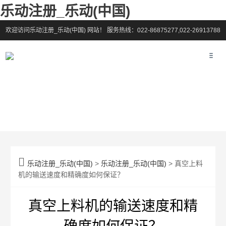
乐动注册_乐动(中国)
欢迎访问乐动注册_乐动(中国) 网站！
服务热线：022-86875277,022-26913788

乐动注册_乐动(中国)
>
乐动注册_乐动(中国)
> 真空上料
机的输送速度和精确度如何保证？
真空上料机的输送速度和精