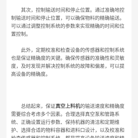
其次，控制输送时间和停止位置。通过准确地控
制输送时间和停止位置，可以确保物料的精确输送。
可以通过调整控制系统的参数来实现精确的时间和位
置控制。
此外，定期校准和检查设备的传感器和控制系统
也是保证精确度的关键。确保传感器的准确性和灵敏
度，及时发现并解决控制系统的故障和偏差，可以提
高设备的精确度。
总结起来，保证
真空上料机
的输送速度和精确度
需要综合考虑多个因素。合理选择真空泵和管路系
统、正确设置运行参数、保持机器的清洁和定期维
护、选择合适的物料容器和进料口设计，以及校准和