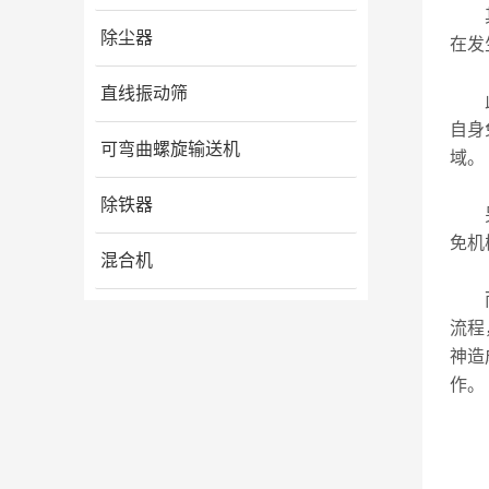
其次
除尘器
在发
直线振动筛
此外
自身
可弯曲螺旋输送机
域。
除铁器
另外
免机
混合机
而且
流程
神造
作。