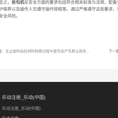
之，
拆包机
在安全方面的要求包括符合相关标准与法规、配备
护保养以及操作人员遵守操作规程等。通过严格遵守这些要求，
安全风险。
篇：
无尘投料站在材料转移过程中是否会产生粉尘损失？如何减少损失？
下一
乐动注册_乐动(中国)
乐动注册_乐动(中国)