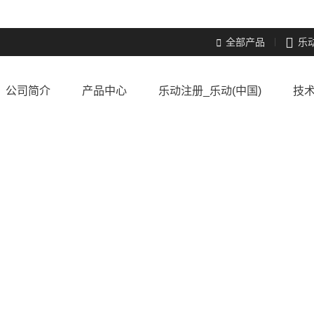

全部产品
乐

公司简介
产品中心
乐动注册_乐动(中国)
技