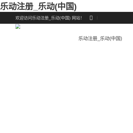
乐动注册_乐动(中国)

欢迎访问乐动注册_乐动(中国) 网站！
乐动注册_乐动(中国)