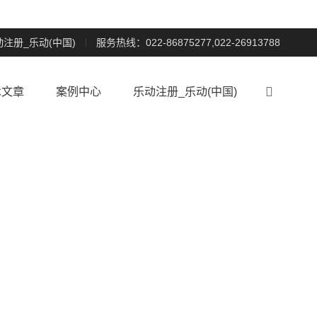
动注册_乐动(中国)
服务热线：022-86875277,022-26913788

术文章
案例中心
乐动注册_乐动(中国)