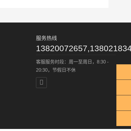
服务热线
13820072657,13802183
客服服务时段：周一至周日，8:30 -
20:30，节假日不休
