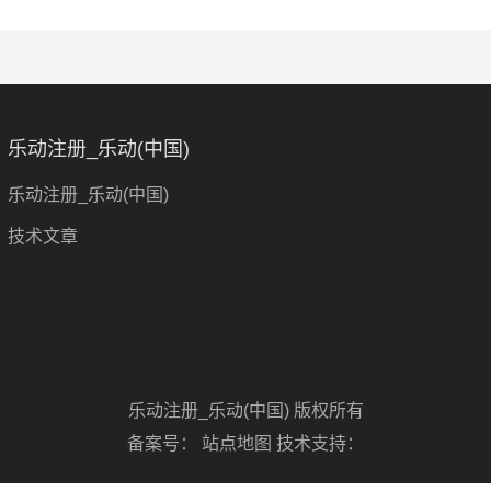
乐动注册_乐动(中国)
乐动注册_乐动(中国)
技术文章
乐动注册_乐动(中国) 版权所有
备案号：
站点地图
技术支持：