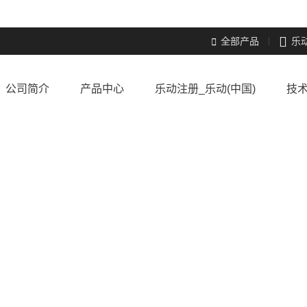

全部产品
乐

公司简介
产品中心
乐动注册_乐动(中国)
技