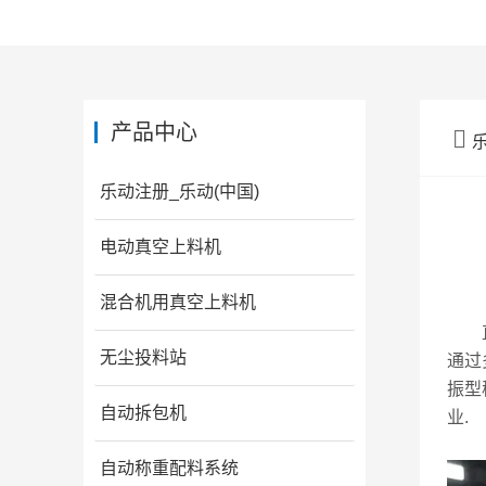
产品中心

乐动注册_乐动(中国)
电动真空上料机
混合机用真空上料机
直线
无尘投料站
通过
振型
自动拆包机
业.
自动称重配料系统