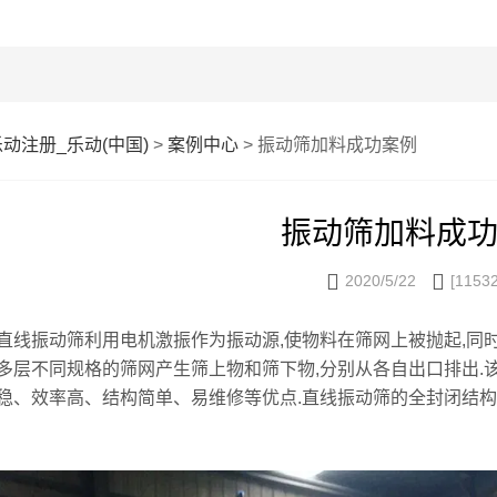
乐动注册_乐动(中国)
>
案例中心
> 振动筛加料成功案例
振动筛加料成


2020/5/22
[11532
振动筛利用电机激振作为振动源,使物料在筛网上被抛起,同时
多层不同规格的筛网产生筛上物和筛下物,分别从各自出口排出.
稳、效率高、结构简单、易维修等优点.直线振动筛的全封闭结构,