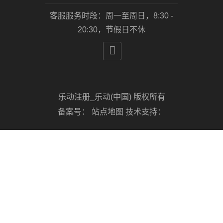
客服服务时段：周一至周日，8:30 -
20:30，节假日不休

乐动注册_乐动(中国) 版权所有
备案号：
站点地图
技术支持：