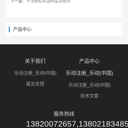
下一篇：
干法制粒机加料成功案列
产品中心
关于我们
产品中心
乐动注册_乐动(中国)
乐动注册_乐动(中国)
留言反馈
乐动注册_乐动(中国)
技术文章
服务热线
13820072657,1380218348