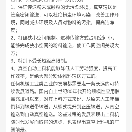
1、保证传送粉末或颗粒的无污染环境。真空输送是
管道密闭输送，可以杜绝粉尘环境污染，改善工作环
境，同时减少环境及人员对物料的污染，提高洁净
度；
2、打破狭小空间限制。这种传输方式占用空间小，
能够完成狭小空间的粉料输送，使工作间空间美观大
方；
3、特别不受长短距离限制。
4、真空自动上料机能够降低人工劳动强度，提高工
作效率；是绝大部分粉体物料输送方式的。
任何机械工业类企业的发展都需要走一条长远的可持
续发展道路。国内自上世纪80年代开始规模性应用胶
囊充填机以来，对其上料方式来说，从原来人工爬梯
倒料到输送带输送，从桶式提升到正压输送，从真空
输送到自动真空输送。这些过程的发展表现出上料机
随时代发展而取得的进步，也表现出真空上料机的广
阔前景。