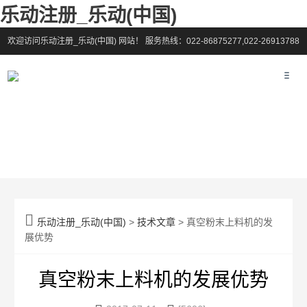
乐动注册_乐动(中国)
欢迎访问乐动注册_乐动(中国) 网站！
服务热线：022-86875277,022-26913788

乐动注册_乐动(中国)
>
技术文章
> 真空粉末上料机的发
展优势
真空粉末上料机的发展优势