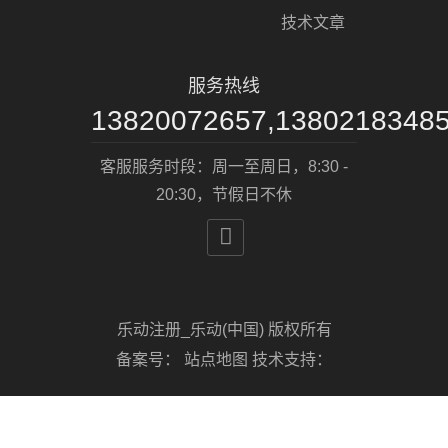
技术文章
服务热线
13820072657,1380218348
客服服务时段：周一至周日，8:30 -
20:30，节假日不休

乐动注册_乐动(中国) 版权所有
备案号：
站点地图
技术支持：