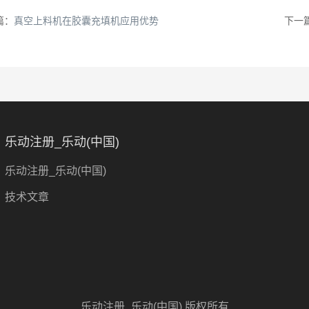
篇：
真空上料机在胶囊充填机应用优势
下一
乐动注册_乐动(中国)
乐动注册_乐动(中国)
技术文章
乐动注册_乐动(中国) 版权所有