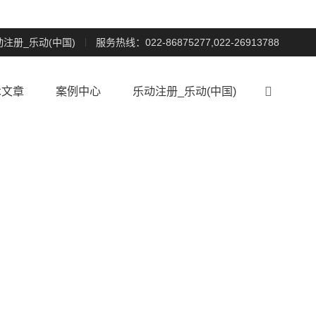
动注册_乐动(中国)
服务热线：022-86875277,022-26913788

术文章
案例中心
乐动注册_乐动(中国)