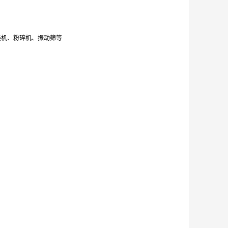
装机、粉碎机、振动筛等