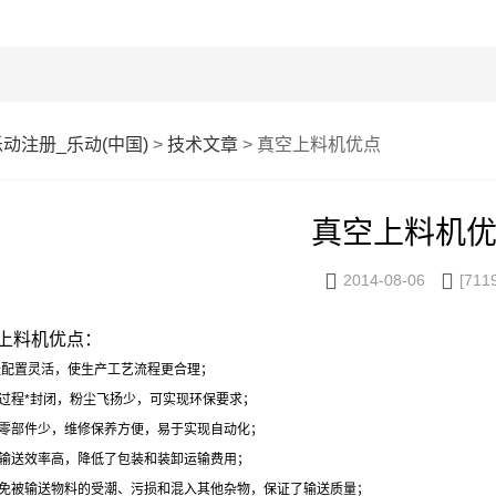
乐动注册_乐动(中国)
>
技术文章
> 真空上料机优点
真空上料机


2014-08-06
[711
上料机优点：
送配置灵活，使生产工艺流程更合理；
送过程*封闭，粉尘飞扬少，可实现环保要求；
动零部件少，维修保养方便，易于实现自动化；
料输送效率高，降低了包装和装卸运输费用；
避免被输送物料的受潮、污损和混入其他杂物，保证了输送质量；