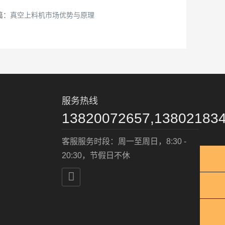
篇：
真空上料机市场优势与原理
服务热线
13820072657,13802183
客服服务时段：周一至周日，8:30 -
20:30，节假日不休
