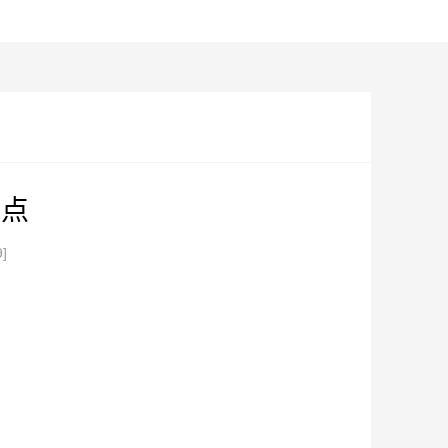
优点
9]