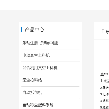
产品中心

乐动注册_乐动(中国)
电动真空上料机
混合机用真空上料机
真空
无尘投料站
1.
输
2.输
自动拆包机
3.运
4.散
自动称重配料系统
5.能