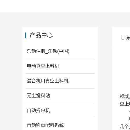
产品中心

乐动注册_乐动(中国)
电动真空上料机
混合机用真空上料机
在现
无尘投料站
领域
空上
自动拆包机
一
数据
自动称重配料系统
几个