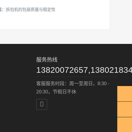
篇：
拆包机的包装质量与稳定性
服务热线
13820072657,13802183
客服服务时段：周一至周日，8:30 -
20:30，节假日不休
