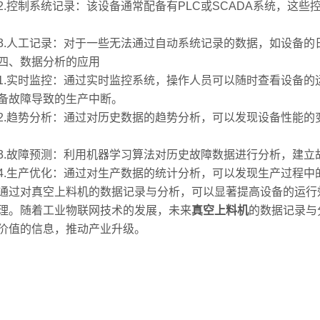
控制系统记录：该设备通常配备有PLC或SCADA系统，这些
人工记录：对于一些无法通过自动系统记录的数据，如设备的
、数据分析的应用
实时监控：通过实时监控系统，操作人员可以随时查看设备的
备故障导致的生产中断。
趋势分析：通过对历史数据的趋势分析，可以发现设备性能的
故障预测：利用机器学习算法对历史故障数据进行分析，建立
生产优化：通过对生产数据的统计分析，可以发现生产过程中
对真空上料机的数据记录与分析，可以显著提高设备的运行效
理。随着工业物联网技术的发展，未来
真空上料机
的数据记录与
价值的信息，推动产业升级。