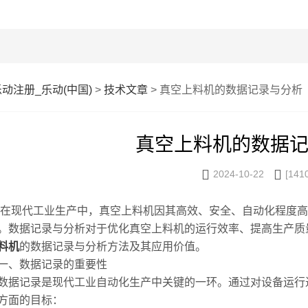
乐动注册_乐动(中国)
>
技术文章
> 真空上料机的数据记录与分析
真空上料机的数据


2024-10-22
[141
代工业生产中，真空上料机因其高效、安全、自动化程度高
。数据记录与分析对于优化真空上料机的运行效率、提高生产质
料机
的数据记录与分析方法及其应用价值。
、数据记录的重要性
记录是现代工业自动化生产中关键的一环。通过对设备运行过
方面的目标：