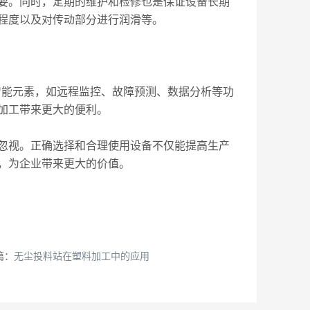
。同时，定期的维护和检修也是保证设备长期
程度以及对传动部分进行润滑等。
能元素，如远程监控、故障预测、数据分析等功
加工带来更大的便利。
忽视。正确选择和合理使用设备不仅能提高生产
，为企业带来更大的价值。
篇：
无尘投料站在塑料加工中的应用