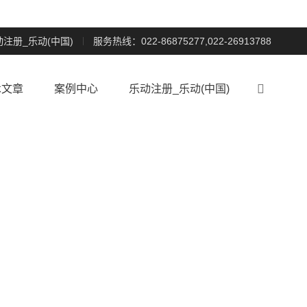
动注册_乐动(中国)
服务热线：022-86875277,022-26913788

术文章
案例中心
乐动注册_乐动(中国)