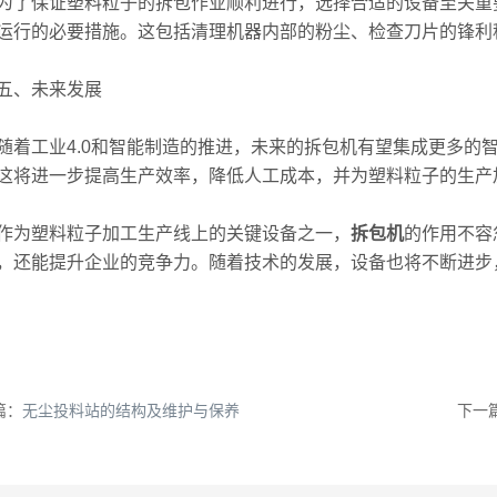
保证塑料粒子的拆包作业顺利进行，选择合适的设备至关重要
运行的必要措施。这包括清理机器内部的粉尘、检查刀片的锋利
、未来发展
工业4.0和智能制造的推进，未来的拆包机有望集成更多的智
这将进一步提高生产效率，降低人工成本，并为塑料粒子的生产
塑料粒子加工生产线上的关键设备之一，
拆包机
的作用不容
，还能提升企业的竞争力。随着技术的发展，设备也将不断进步
篇：
无尘投料站的结构及维护与保养
下一