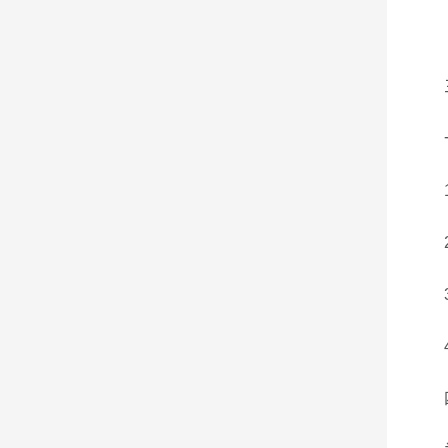
三
一
1.
2.
3.
4.
四