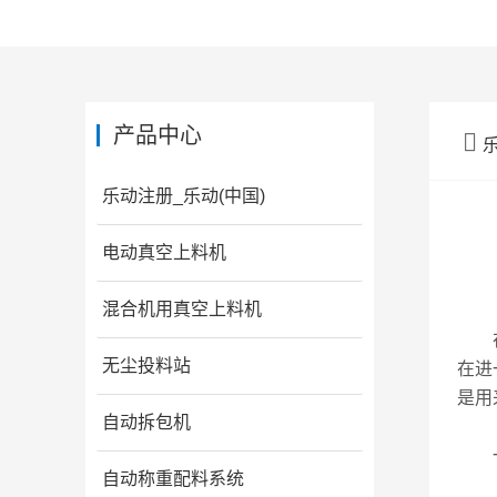
产品中心

乐动注册_乐动(中国)
电动真空上料机
混合机用真空上料机
在
无尘投料站
在进
是用
自动拆包机
一
自动称重配料系统