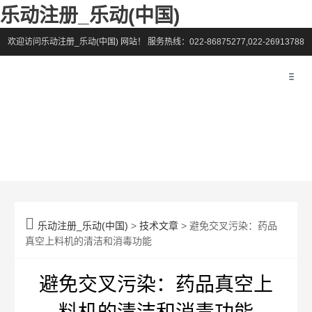
乐动注册_乐动(中国)
欢迎访问乐动注册_乐动(中国) 网站！
服务热线：022-86875277,022-26913788

乐动注册_乐动(中国)
>
技术文章
> 避免交叉污染：药品
真空上料机的清洁和消毒功能
避免交叉污染：药品真空上