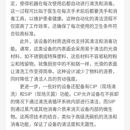
定，使得机器在每次使用后都自动进行清洗和消毒。
这一过程可比拟于医生在每次手术前后都要洗手和消
毒工具，以维护患者健康。这种自动化的清洁流程不
仅提高了工作效率，还确保了每次使用的卫生条件符
合较高标准。
此外，该设备的材质选择也支持其清洁和消毒功
能。通常，这类设备的内表面会采用易于清洁的光滑
材料，如不锈钢或特殊塑料，这些材料不容易粘附粉
尘和残留物。就像厨房中的不粘锅一样，光滑的表面
让清洗工作变得简单。这种设计减少了物料的浪费，
同时降低了清洁人员的劳动强度。
更进一步，一些好的设备还配备有CIP（现场清
洗）和SIP（现场灭菌）功能。CIP允许设备在不拆卸
的情况下通过清洗液循环系统内部进行清洁，而SIP
则通过蒸汽或其他消毒介质来消灭设备内部的微生
物。这两项技术的结合，类似于高级洗碗机的洗涤和
消毒功能，保证了设备的清洁度和无菌性。