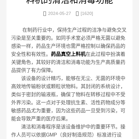
料机的清洁和消毒功能


2024-05-27
[1620]
在制药行业中，保持生产过程的洁净与避免交叉
污染是至关重要的。如同手术室必须严格无菌以避免
感染一样，药品生产环境也需严格控制以确保药品的
安全性和有效性。
药品真空上料机
在此过程中扮演着
关键角色，其较好的清洁和消毒功能为生产高质量药
品提供了有力保障。
该设备的设计精巧，能够在无尘、无菌的环境中
高效地传输粉状或颗粒状物料。其封闭的系统设计，
类似于密封的输液瓶，确保了物料在转移过程中不受
外界污染。这一点对于处理抗生素、活性药物成分等
敏感药品尤为重要，因为这些药品一旦受到污染，可
能会导致严重的医疗后果。
清洁和消毒程序是该设备维护中的重要环节。操
作人员可以依据GMP（良好制造规范）标准进行设