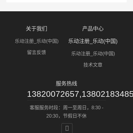
关于我们
产品中心
乐动注册_乐动(中国)
乐动注册_乐动(中国)
留言反馈
乐动注册_乐动(中国)
技术文章
服务热线
13820072657,1380218348
客服服务时段：周一至周日，8:30 -
20:30，节假日不休
