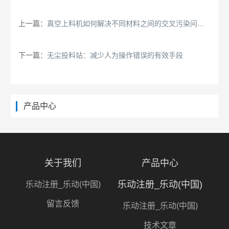
上一篇：
真空上料机如何解决不同材料之间的交叉污染问题？
下一篇：
无尘投料站：减少人为操作错误的有效手段
产品中心
关于我们
产品中心
乐动注册_乐动(中国)
乐动注册_乐动(中国)
留言反馈
乐动注册_乐动(中国)
技术文章