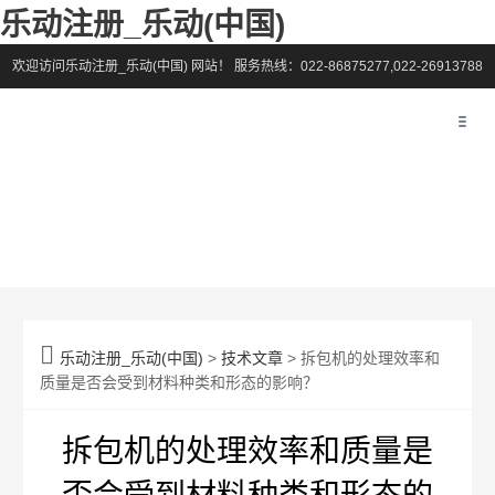
乐动注册_乐动(中国)
欢迎访问乐动注册_乐动(中国) 网站！
服务热线：022-86875277,022-26913788

乐动注册_乐动(中国)
>
技术文章
> 拆包机的处理效率和
质量是否会受到材料种类和形态的影响？
拆包机的处理效率和质量是