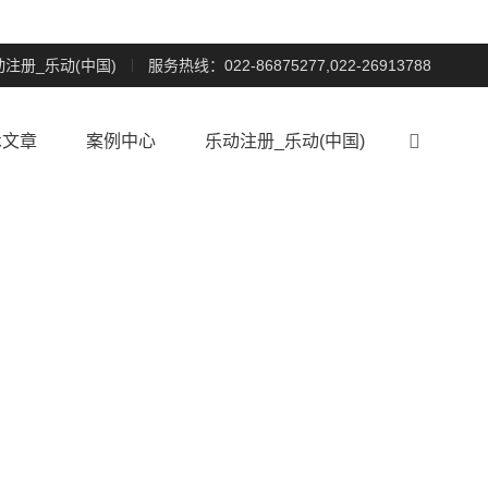
动注册_乐动(中国)
服务热线：022-86875277,022-26913788

术文章
案例中心
乐动注册_乐动(中国)