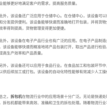
业能够更好地满足客户的需求，提高服务质量。
，该设备还广泛应用于仓储中心。在仓储中心，该设备可以帮
和分发提供便利。该设备能够快速而准确地打开包装，并将货物
效率得到提高，货物管理变得更加便捷。
，该设备在电子产品行业也有广泛的应用。在电子产品制造企
。该设备能够快速而精准地将产品包装打开，取出产品进行检验
提高生产效率和产品质量。
，该设备还可以应用于食品行业。在食品加工和包装环节中，
以供后续加工或打包。该设备的自动化特性能够有效减少人工操
之，
拆包机
在物流行业中的应用场景十分广泛。无论是快递处
，拆包机都能带来高效、准确和卫生的拆包处理。随着物流行业