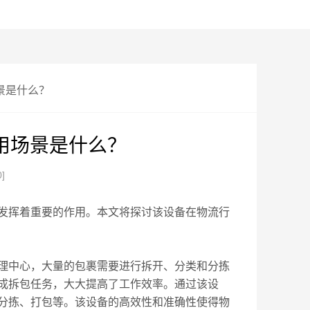
景是什么？
用场景是什么？
0]
发挥着重要的作用。本文将探讨该设备在物流行
中心，大量的包裹需要进行拆开、分类和分拣
成拆包任务，大大提高了工作效率。通过该设
分拣、打包等。该设备的高效性和准确性使得物