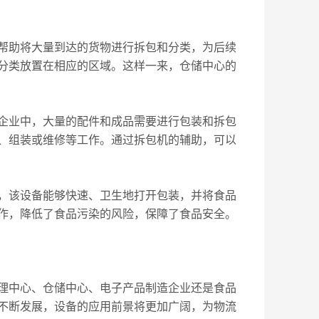
助将大量到达的货物进行拆包和分类，为后续
分类放置在相应的区域。这样一来，仓储中心的
业中，大量的配件和成品需要进行包装和拆包
、组装或维修等工作。通过拆包机的辅助，可以
该设备能够快速、卫生地打开包装，并将食品
作，降低了食品污染的风险，保障了食品安全。
理中心、仓储中心、电子产品制造企业还是食品
不断发展，设备的应用前景将更加广阔，为物流