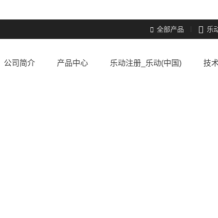

全部产品
乐

公司简介
产品中心
乐动注册_乐动(中国)
技