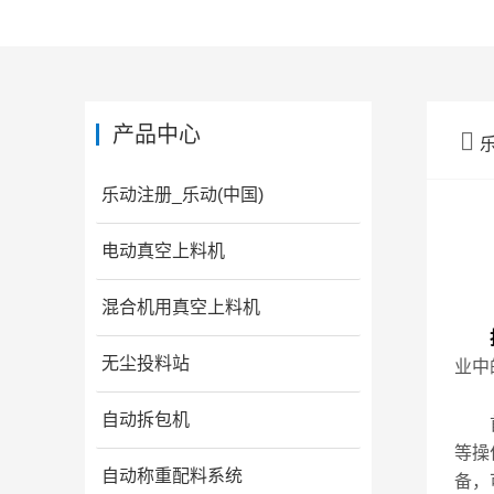
产品中心

乐动注册_乐动(中国)
电动真空上料机
混合机用真空上料机
无尘投料站
业中
自动拆包机
首先
等操
自动称重配料系统
备，