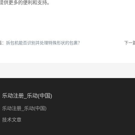
提供更多的便利和支持。
篇：
拆包机能否识别并处理特殊形状的包裹？
下一
乐动注册_乐动(中国)
乐动注册_乐动(中国)
技术文章