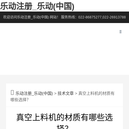
乐动注册_乐动(中国)
欢迎访问乐动注册_乐动(中国) 网站！
服务热线：022-86875277,022-26913788

乐动注册_乐动(中国)
>
技术文章
> 真空上料机的材质有
哪些选择？
真空上料机的材质有哪些选