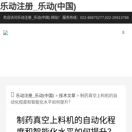
乐动注册_乐动(中国)
欢迎访问乐动注册_乐动(中国) 网站！
服务热线：022-86875277,022-26913788

乐动注册_乐动(中国)
>
技术文章
> 制药真空上料机的自
动化程度和智能化水平如何提升？
制药真空上料机的自动化程