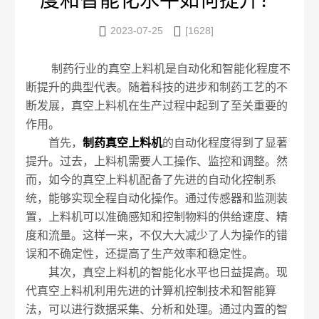
度和智能化水平如何提升？


2023-07-25
[1628]
制药行业的真空上料机是自动化和智能化程度不
断提升的典型代表。随着科技的进步和制药工艺的不
断发展，真空上料机在生产过程中起到了至关重要的
作用。
首先，
制药真空上料机
的自动化程度得到了显著
提升。过去，上料机需要人工操作、监控和调整。然
而，如今的真空上料机配备了先进的自动化控制系
统，能够实现全程自动化操作。通过传感器和监测装
置，上料机可以准确感知和控制物料的供给速度、精
度和流量。这样一来，不仅大大减少了人为操作的错
误和不确定性，还提高了生产效率和稳定性。
其次，真空上料机的智能化水平也日益提高。现
代真空上料机利用先进的计算机控制技术和智能算
法，可以进行数据采集、分析和处理。通过内置的智