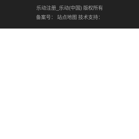
乐动注册_乐动(中国) 版权所有
备案号：
站点地图
技术支持：