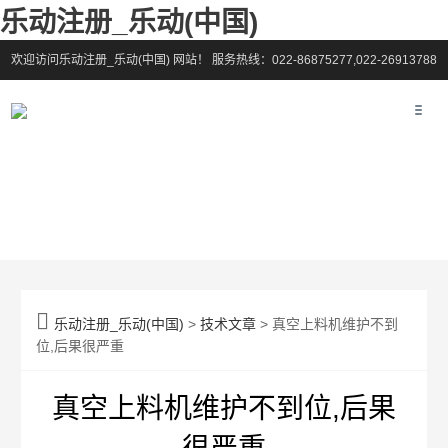
乐动注册_乐动(中国)
欢迎访问乐动注册_乐动(中国) 网站！
服务热线：022-86875277,022-26913788

乐动注册_乐动(中国)
>
技术文章
> 真空上料机维护不到
位,后果很严重
真空上料机维护不到位,后果