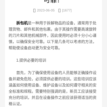
可靠？


2023-06-05
[1677]
拆包机
是一种用于拆解物品的设备，通常用于处
理货物、邮件和其他包裹。由于其操作需要高速旋转
的刀片和其他机械部件，因此使用时必须十分小心谨
慎，以确保安全可靠。以下是几条可以考虑的方法，
帮助使设备启动更为安全可靠。
1.提供必要的培训
首先，为了确保使用设备的人员能够正确操作设
备并避免危险，必须提供必要的培训。这些培训应该
涵盖如何使用设备、维护设备以及如何遵守相关的安
全标准和规程。需要特别强调的是，新员工应该接受
充分的培训，并且在设备操作之前应该获得适当的资
格认证。