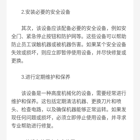
2.安装必要的安全设备
其次，该设备应该配备必要的安全设备，例如安
全门、紧急停止按钮和防护网等。这些设备可以帮助
防止员工误触机器或被机器伤害。如果某个安全设备
失效或损坏，则应立即暂停使用设备，并尽快修复或
更换。
3.进行定期维护和保养
该设备是一种高度机械化的设备，需要经常进行
维护和保养。这包括定期清洁机器、更换刀片和喷
头、检查电路，以及确保机器能够正常运转。如果发
现任何问题或损坏，必须立即停止使用设备，并寻求
专业帮助进行修复。