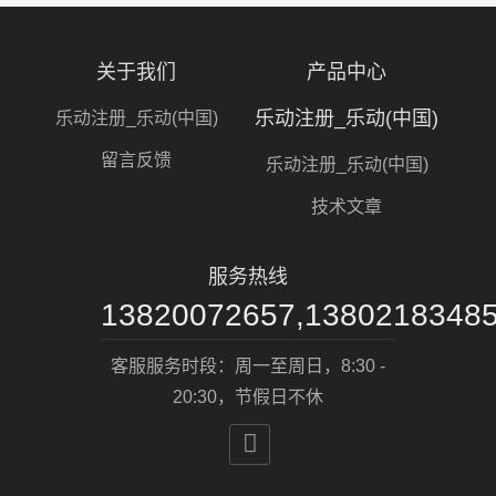
关于我们
产品中心
乐动注册_乐动(中国)
乐动注册_乐动(中国)
留言反馈
乐动注册_乐动(中国)
技术文章
服务热线
13820072657,1380218348
客服服务时段：周一至周日，8:30 -
20:30，节假日不休
