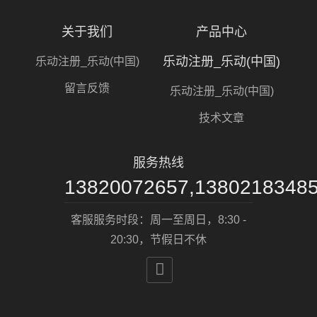
关于我们
产品中心
乐动注册_乐动(中国)
乐动注册_乐动(中国)
留言反馈
乐动注册_乐动(中国)
技术文章
服务热线
13820072657,1380218348
客服服务时段：周一至周日，8:30 -
20:30，节假日不休
