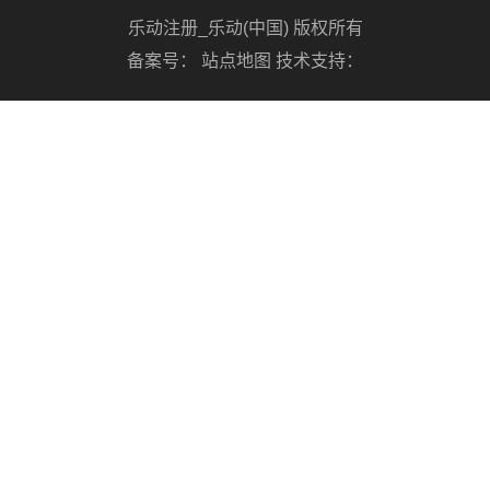
乐动注册_乐动(中国) 版权所有
备案号：
站点地图
技术支持：