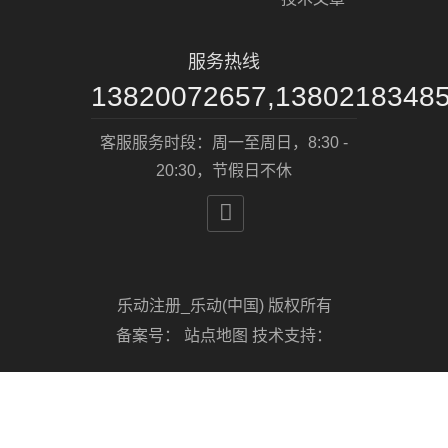
服务热线
13820072657,1380218348
客服服务时段：周一至周日，8:30 -
20:30，节假日不休

乐动注册_乐动(中国) 版权所有
备案号：
站点地图
技术支持：