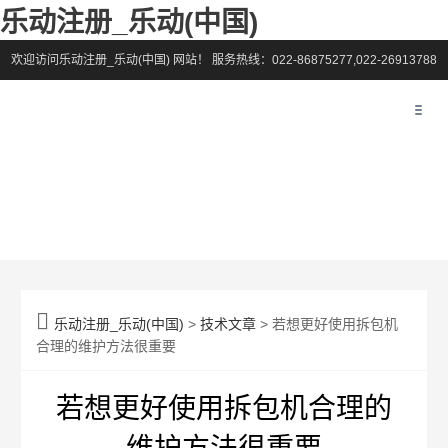
乐动注册_乐动(中国)
欢迎访问乐动注册_乐动(中国) 网站！
服务热线：022-86875277,022-26913788

乐动注册_乐动(中国)
>
技术文章
> 若想更好使用拆包机
合理的维护方法很重要
若想更好使用拆包机合理的