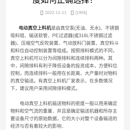
度如何正确选择？


2022-11-11
[1956]
电动真空上料机
是由真空泵(无油、无水)、不锈钢
吸料咀、输送软管、PE过滤器(或316L不锈钢过滤
器)、压缩空气反吹装置、气动放料门装置、真空料斗
和料位自动控制装置等组成。按照排料模式的不同，
真空上料机可以分为间隙排料和连续排料两种。其
中，间隙排料有利于降低设备的投资成本，方便料位
控制，而连续排料一般用在长距离、大产量时对物料
的真空输送。有真空上料机厂家表示，在多数情况
下，建议用户采用间隙排料模式。
电动真空上料机输送物料的密度一般以用来确定
物料和空气流的重量．并且是确定输送机器和所存主
要设备尺寸的原始数据，它的大小对整个设备输送的
经济与否有着较大的影响．