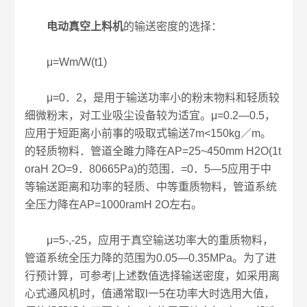
电动真空上料机
的输送密度的选择：
μ=Wm/W(t1)
μ=0．2，是用于输送功率小的粉末物料和轻质较
细微粉末，对工业吸尘设备较为适宜。μ=0.2—0.5，
应用于短距离小前事的吸取式输送7m<150kg／m。
的轻质物料．管道全雎力降在AP=25~450mm H2O(1t
oraH 2O=9．80665Pa)的范围．=0．5—5应用于中
等输送距离和功率的轻质、中等重质物料，管道系统
全压力降在AP=1000ramH 2O左右。
μ=5-,-25，应用于真空输送功率大的重质物料，
管道系统全压力降的范围为0.05—0.35MPa。为了进
行预计算，可参考|上述数值选择输送密度，如采用离
心式通风机时，值通常取l一5在功率大时选用大值，