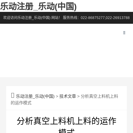
乐动注册_乐动(中国)
欢迎访问乐动注册_乐动(中国) 网站！
服务热线：022-86875277,022-26913788

乐动注册_乐动(中国)
>
技术文章
> 分析真空上料机上料
的运作模式
分析真空上料机上料的运作