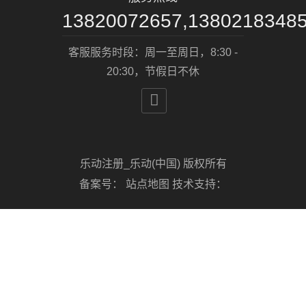
13820072657,1380218348
客服服务时段：周一至周日，8:30 -
20:30，节假日不休

乐动注册_乐动(中国) 版权所有
备案号：
站点地图
技术支持：