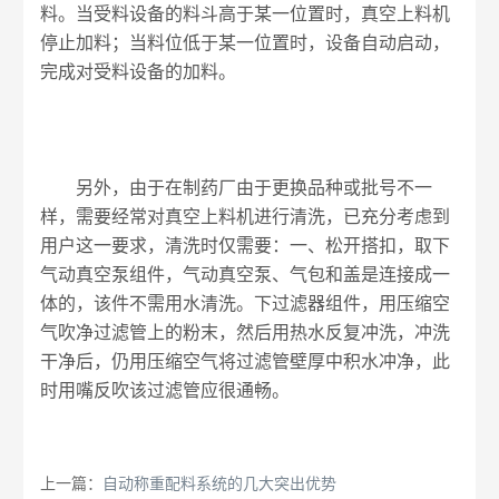
料。当受料设备的料斗高于某一位置时，真空上料机
停止加料；当料位低于某一位置时，设备自动启动，
完成对受料设备的加料。
另外，由于在制药厂由于更换品种或批号不一
样，需要经常对真空上料机进行清洗，已充分考虑到
用户这一要求，清洗时仅需要：一、松开搭扣，取下
气动真空泵组件，气动真空泵、气包和盖是连接成一
体的，该件不需用水清洗。下过滤器组件，用压缩空
气吹净过滤管上的粉末，然后用热水反复冲洗，冲洗
干净后，仍用压缩空气将过滤管壁厚中积水冲净，此
时用嘴反吹该过滤管应很通畅。
上一篇：
自动称重配料系统的几大突出优势