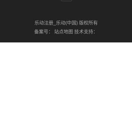
乐动注册_乐动(中国) 版权所有
备案号：
站点地图
技术支持：