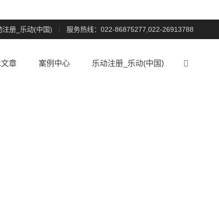
动注册_乐动(中国)
服务热线：022-86875277,022-26913788

术文章
案例中心
乐动注册_乐动(中国)