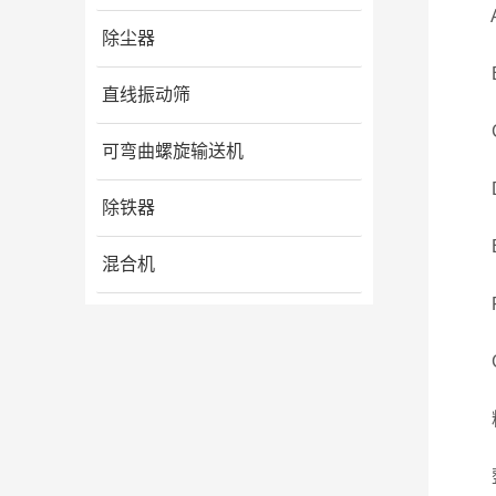
A、
除尘器
B
直线振动筛
C、
可弯曲螺旋输送机
D、
除铁器
E、
混合机
F
G、
粉料
整套