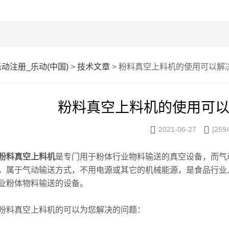
乐动注册_乐动(中国)
>
技术文章
> 粉料真空上料机的使用可以解
粉料真空上料机的使用可


2021-06-27
[259
粉料真空上料机
是专门用于粉体行业物料输送的真空设备，而气
，属于气动输送方式，不用电源或其它的机械能源，是食品行业,医
业粉体物料输送的设备。
真空上料机的可以为您解决的问题：