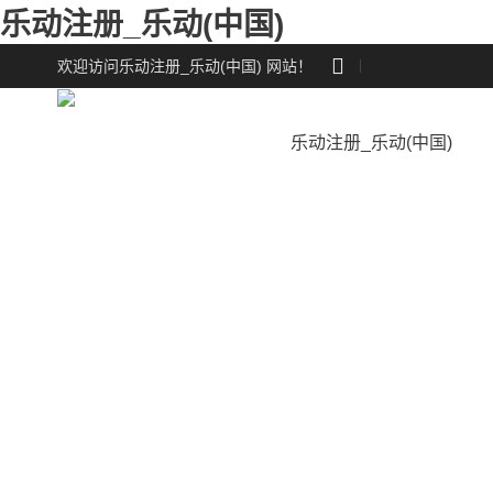
乐动注册_乐动(中国)

欢迎访问乐动注册_乐动(中国) 网站！
乐动注册_乐动(中国)