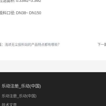
积: 0.33M2~3.3M2
口径: DN38~ DN150
篇：
浅述无尘投料站的产品特点都有哪些？
下一
乐动注册_乐动(中国)
乐动注册_乐动(中国)
技术文章