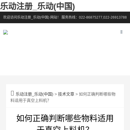
乐动注册_乐动(中国)
欢迎访问乐动注册_乐动(中国) 网站！
服务热线：022-86875277,022-26913788

乐动注册_乐动(中国)
>
技术文章
> 如何正确判断哪些物
料适用于真空上料机？
如何正确判断哪些物料适用