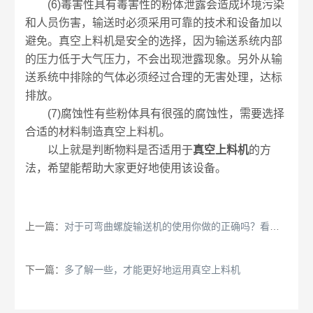
(6)毒害性具有毒害性的粉体泄露会造成环境污染
和人员伤害，输送时必须采用可靠的技术和设备加以
避免。真空上料机是安全的选择，因为输送系统内部
的压力低于大气压力，不会出现泄露现象。另外从输
送系统中排除的气体必须经过合理的无害处理，达标
排放。
(7)腐蚀性有些粉体具有很强的腐蚀性，需要选择
合适的材料制造真空上料机。
以上就是判断物料是否适用于
真空上料机
的方
法，希望能帮助大家更好地使用该设备。
上一篇：
对于可弯曲螺旋输送机的使用你做的正确吗？看这里！
下一篇：
多了解一些，才能更好地运用真空上料机