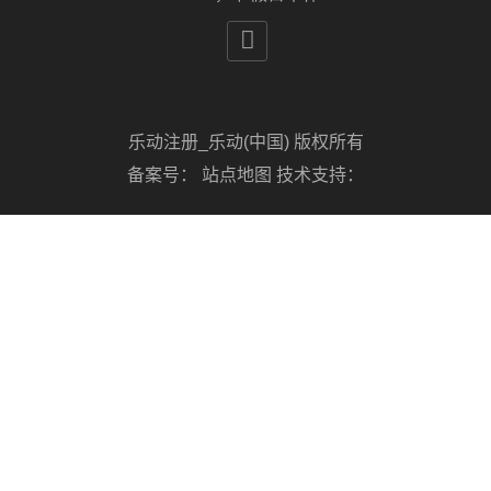

乐动注册_乐动(中国) 版权所有
备案号：
站点地图
技术支持：