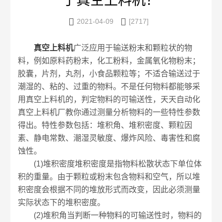
于真空上料机？


2021-04-09
[2717]
真空上料机
广泛应用于输送粉末和颗粒状的物
料，例如原料药粉末，化工粉料，金属氧化物粉末；
胶囊，片剂，丸剂，小食品颗粒等；不适合输送过于
潮湿的、粘的、过重的物料。不是任何物料都能够采
用真空上料机的，判定物料的可输送性，天天自动化
真空上料机厂教你通过测量分析物料的一些特性参数
得出。特性参数包括：堆积角、堆积密度、颗粒因
素、静电常数、潮湿灵敏度、爆炸风险、毒害性和腐
蚀性。
(1)堆积密度堆积密度是指物料松散状态下单位体
积的重量。由于颗粒或粉末包含物料和空气，所以堆
积密度会根据不同的堆放形式而改变，因此必须测量
实际状态下的堆积密度。
(2)堆积角当判断一种物料的可输送性时，物料的