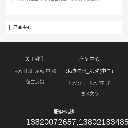
产品中心
关于我们
产品中心
乐动注册_乐动(中国)
乐动注册_乐动(中国)
留言反馈
乐动注册_乐动(中国)
技术文章
服务热线
13820072657,1380218348