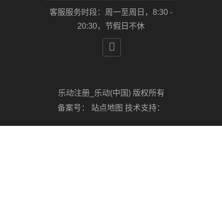
客服服务时段：周一至周日，8:30 -
20:30，节假日不休

乐动注册_乐动(中国) 版权所有
备案号：
站点地图
技术支持：