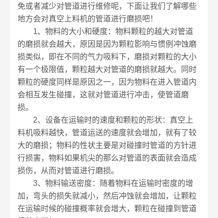
免或者减少对管道进行维修呢，下面让我们了解哪些
地方会对真空上料机的管道进行磨损吧！
1、物料的大小和硬度：物料颗粒的越大对管道
的磨损就会越大，原因是因为颗粒影响与惯例冲蚀磨
损类似，即在不同的气力吸料下，磨损对颗粒的大小
有一个极限值，颗粒越大对管道的磨损就越大。同时
颗粒的硬度同样是原因之一，因为物料在进入管道内
会相互发生碰撞，这就对管道进行冲击，使管道磨
损。
2、设备在运输时的速度和颗粒的形状：真空上
料机吸料越快，管道运送的速度就会增加，就有了较
大的磨损；物料的性状主要是对碰撞时管道的方针进
行损害，物料如果机尖的那么对管道的表面就会造成
损伤，从而对管道进行磨损。
3、物料输送密度：随着物料在运输时密度的增
加，弯头的损失就减小，然后冲蚀就会增加，让颗粒
在运输时候的碰撞概率就会增大，颗粒在碰撞到管道