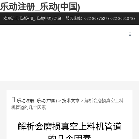
乐动注册_乐动(中国)
欢迎访问乐动注册_乐动(中国) 网站！
服务热线：022-86875277,022-26913788

乐动注册_乐动(中国)
>
技术文章
> 解析会磨损真空上料
机管道的几个因素
解析会磨损真空上料机管道