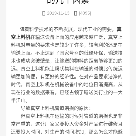
的几个因素


2019-11-13
[4095]
随着科学技术的不断发展，现代工业的需要，
真
空上料机
在输送设备上面的应用越来越广泛，真空上
料机对电量的要求也是较少了许多，较有利的还是在
输送上面。不止达到了国家号召的低碳环保，输送技
术也成功突破壁垒，让输送的物料的距离能够更加的
远。真空上料机能让粉状物料在输送的时候比传统运
输更加简便，有更好的经济性。在对产品要求洁净的
时代，真空上料机在机械设备中的地位日渐提高，从
现在行业的数据来看，已经占领了输送类行业的一大
半江山。
导致真空上料机管道磨损的原因：
但真空上料机在运输的时候对管道的磨损也是非
常严重的，这让厂家又要投入资金对产品进行维修且
还要投入时间，对生产的时间增加，那么怎么才能避