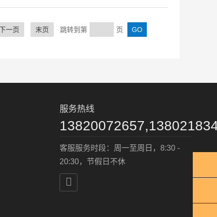
下一页
末页
跳转到第
页
服务热线
13820072657,13802183
客服服务时段：周一至周日，8:30 -
20:30，节假日不休
