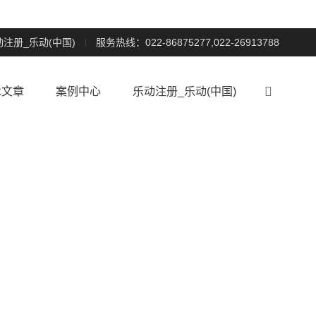
动注册_乐动(中国)
服务热线：022-86875277,022-26913788

术文章
案例中心
乐动注册_乐动(中国)