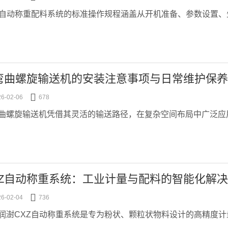
X自动称重配料系统的标准操作规程涵盖从开机准备、参数设置、生
弯曲螺旋输送机的安装注意事项与日常维护保养

26-02-06
678
曲螺旋输送机凭借其灵活的输送路径，在复杂空间布局中广泛应用
XZ自动称重系统：工业计量与配料的智能化解

26-02-04
736
润澍CXZ自动称重系统是专为粉状、颗粒状物料设计的高精度计量