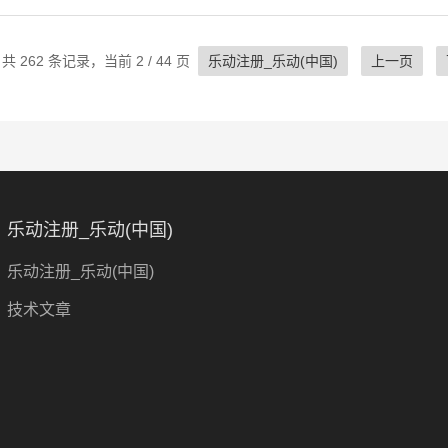
共 262 条记录，当前 2 / 44 页
乐动注册_乐动(中国)
上一页
乐动注册_乐动(中国)
乐动注册_乐动(中国)
技术文章