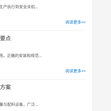
产执行到安全关机...
阅读更多>>
要点
。正确的安装和规范...
阅读更多>>
决方案
与配料设备，广泛...