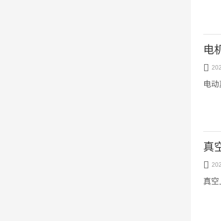
电

20
电动
真

20
真空