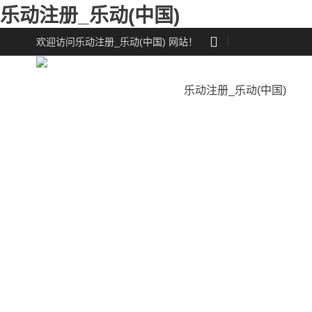
乐动注册_乐动(中国)

欢迎访问乐动注册_乐动(中国) 网站！
乐动注册_乐动(中国)