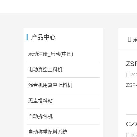
产品中心

乐动注册_乐动(中国)
Z
电动真空上料机

20
混合机用真空上料机
ZS
无尘投料站
自动拆包机
C
自动称重配料系统

20