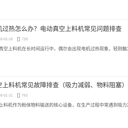
机过热怎么办？电动真空上料机常见问题排查

26-01-26
728
真空上料机在长时间运行中，偶尔会出现电机过热现象，轻则触发
空上料机常见故障排查（吸力减弱、物料阻塞）

26-01-21
763
上料机作为粉体物料输送的核心设备，在生产过程中常遇到吸力减